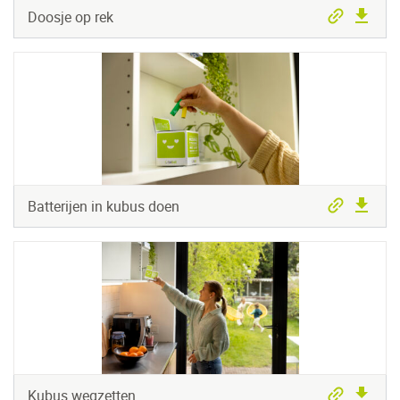
Doosje op rek
Batterijen in kubus doen
Kubus wegzetten