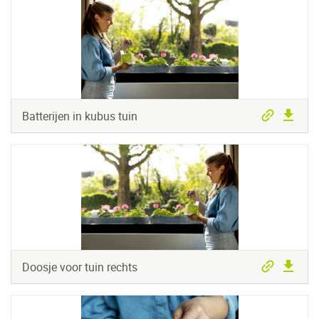
Batterijen in kubus tuin
Doosje voor tuin rechts