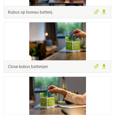
Kubus op bureau batterij
Close kubus batterijen